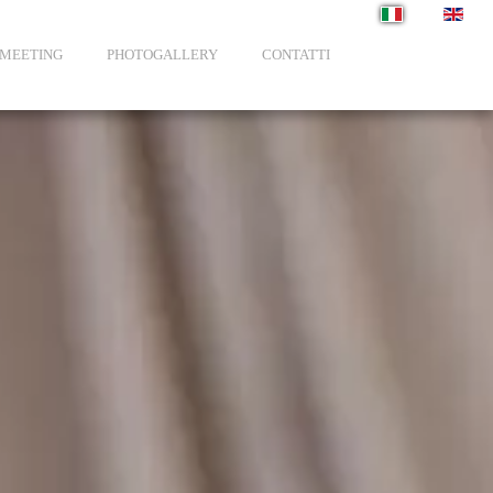
Seleziona la tua li
MEETING
PHOTOGALLERY
CONTATTI