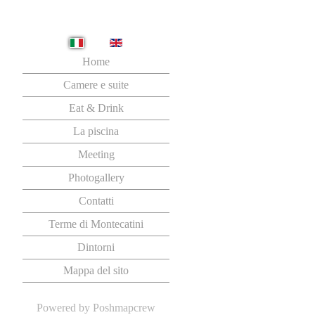
Seleziona la tua lingua
Home
Camere e suite
Eat & Drink
La piscina
Meeting
Photogallery
Contatti
Terme di Montecatini
Dintorni
Mappa del sito
Powered by
Poshmapcrew